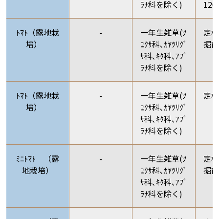
ﾗﾅ科を除く)
12
ﾄﾏﾄ（露地栽
-
一年生雑草(ﾂ
定植
培）
ﾕｸｻ科､ｶﾔﾂﾘｸﾞ
掘前
ｻ科､ｷｸ科､ｱﾌﾞ
ﾗﾅ科を除く)
ﾄﾏﾄ（露地栽
-
一年生雑草(ﾂ
定
培）
ﾕｸｻ科､ｶﾔﾂﾘｸﾞ
ｻ科､ｷｸ科､ｱﾌﾞ
ﾗﾅ科を除く)
ﾐﾆﾄﾏﾄ （露
-
一年生雑草(ﾂ
定植
地栽培）
ﾕｸｻ科､ｶﾔﾂﾘｸﾞ
掘前
ｻ科､ｷｸ科､ｱﾌﾞ
ﾗﾅ科を除く)