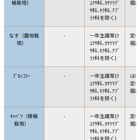
植栽培）
ﾕｸｻ科､ｶﾔﾂﾘｸﾞ
掘前
ｻ科､ｷｸ科､ｱﾌﾞ
ﾗﾅ科を除く)
なす（露地栽
-
一年生雑草(ﾂ
定植
培）
ﾕｸｻ科､ｶﾔﾂﾘｸﾞ
掘前
ｻ科､ｷｸ科､ｱﾌﾞ
ﾗﾅ科を除く)
ﾌﾞﾛｯｺﾘｰ
-
一年生雑草(ﾂ
は
ﾕｸｻ科､ｶﾔﾂﾘｸﾞ
定植
ｻ科､ｷｸ科､ｱﾌﾞ
掘前
ﾗﾅ科を除く)
ｷｬﾍﾞﾂ（移植
-
一年生雑草(ﾂ
定植
栽培）
ﾕｸｻ科､ｶﾔﾂﾘｸﾞ
掘前
ｻ科､ｷｸ科､ｱﾌﾞ
ﾗﾅ科を除く)