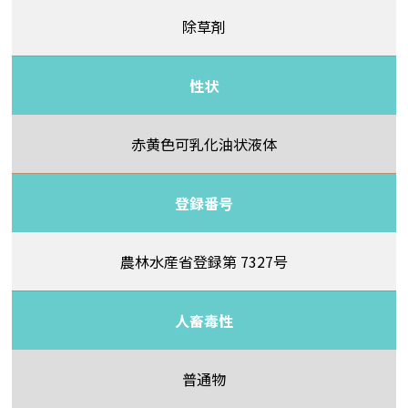
除草剤
性状
赤黄色可乳化油状液体
登録番号
農林水産省登録第 7327号
人畜毒性
普通物