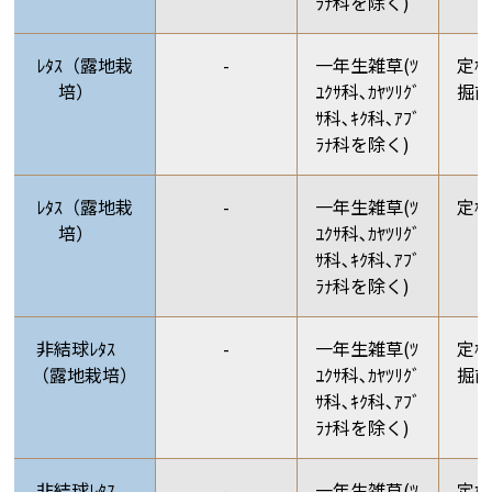
ﾗﾅ科を除く)
ﾚﾀｽ（露地栽
-
一年生雑草(ﾂ
定植
培）
ﾕｸｻ科､ｶﾔﾂﾘｸﾞ
掘前
ｻ科､ｷｸ科､ｱﾌﾞ
ﾗﾅ科を除く)
ﾚﾀｽ（露地栽
-
一年生雑草(ﾂ
定
培）
ﾕｸｻ科､ｶﾔﾂﾘｸﾞ
ｻ科､ｷｸ科､ｱﾌﾞ
ﾗﾅ科を除く)
非結球ﾚﾀｽ
-
一年生雑草(ﾂ
定植
（露地栽培）
ﾕｸｻ科､ｶﾔﾂﾘｸﾞ
掘前
ｻ科､ｷｸ科､ｱﾌﾞ
ﾗﾅ科を除く)
非結球ﾚﾀｽ
-
一年生雑草(ﾂ
定