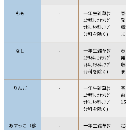
もも
-
一年生雑草(ﾂ
春
ﾕｸｻ科､ｶﾔﾂﾘｸﾞ
発生
ｻ科､ｷｸ科､ｱﾌﾞ
収穫
ﾗﾅ科を除く)
ま
なし
-
一年生雑草(ﾂ
春
ﾕｸｻ科､ｶﾔﾂﾘｸﾞ
発生
ｻ科､ｷｸ科､ｱﾌﾞ
収穫
ﾗﾅ科を除く)
ま
りんご
-
一年生雑草(ﾂ
春
ﾕｸｻ科､ｶﾔﾂﾘｸﾞ
前 
ｻ科､ｷｸ科､ｱﾌﾞ
15
ﾗﾅ科を除く)
あすっこ（移
-
一年生雑草(ﾂ
定植