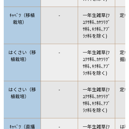
ｷｬﾍﾞﾂ（移植
-
一年生雑草(ﾂ
定
栽培）
ﾕｸｻ科､ｶﾔﾂﾘｸﾞ
ｻ科､ｷｸ科､ｱﾌﾞ
ﾗﾅ科を除く)
はくさい（移
-
一年生雑草(ﾂ
定植
植栽培）
ﾕｸｻ科､ｶﾔﾂﾘｸﾞ
掘前
ｻ科､ｷｸ科､ｱﾌﾞ
ﾗﾅ科を除く)
はくさい（移
-
一年生雑草(ﾂ
定
植栽培）
ﾕｸｻ科､ｶﾔﾂﾘｸﾞ
ｻ科､ｷｸ科､ｱﾌﾞ
ﾗﾅ科を除く)
ｷｬﾍﾞﾂ（直播
-
一年生雑草(ﾂ
は