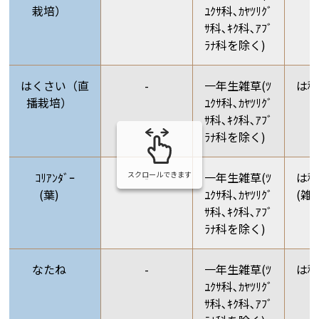
栽培）
ﾕｸｻ科､ｶﾔﾂﾘｸﾞ
ｻ科､ｷｸ科､ｱﾌﾞ
ﾗﾅ科を除く)
はくさい（直
-
一年生雑草(ﾂ
は
播栽培）
ﾕｸｻ科､ｶﾔﾂﾘｸﾞ
ｻ科､ｷｸ科､ｱﾌﾞ
ﾗﾅ科を除く)
スクロールできます
ｺﾘｱﾝﾀﾞｰ
-
一年生雑草(ﾂ
は
(葉)
ﾕｸｻ科､ｶﾔﾂﾘｸﾞ
(雑
ｻ科､ｷｸ科､ｱﾌﾞ
ﾗﾅ科を除く)
なたね
-
一年生雑草(ﾂ
は
ﾕｸｻ科､ｶﾔﾂﾘｸﾞ
ｻ科､ｷｸ科､ｱﾌﾞ