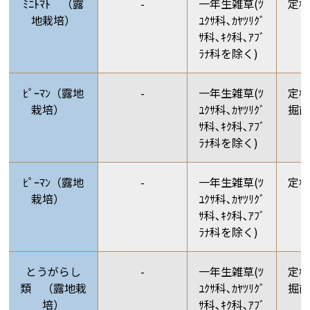
ﾐﾆﾄﾏﾄ （露
-
一年生雑草(ﾂ
定
地栽培）
ﾕｸｻ科､ｶﾔﾂﾘｸﾞ
ｻ科､ｷｸ科､ｱﾌﾞ
ﾗﾅ科を除く)
ﾋﾟｰﾏﾝ（露地
-
一年生雑草(ﾂ
定植
栽培）
ﾕｸｻ科､ｶﾔﾂﾘｸﾞ
掘前
ｻ科､ｷｸ科､ｱﾌﾞ
ﾗﾅ科を除く)
ﾋﾟｰﾏﾝ（露地
-
一年生雑草(ﾂ
定
栽培）
ﾕｸｻ科､ｶﾔﾂﾘｸﾞ
ｻ科､ｷｸ科､ｱﾌﾞ
ﾗﾅ科を除く)
とうがらし
-
一年生雑草(ﾂ
定植
類 （露地栽
ﾕｸｻ科､ｶﾔﾂﾘｸﾞ
掘前
培）
ｻ科､ｷｸ科､ｱﾌﾞ