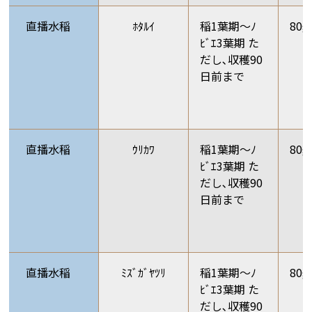
直播水稲
ﾎﾀﾙｲ
稲1葉期～ﾉ
80g
ﾋﾞｴ3葉期 た
だし､収穫90
日前まで
直播水稲
ｳﾘｶﾜ
稲1葉期～ﾉ
80g
ﾋﾞｴ3葉期 た
だし､収穫90
日前まで
直播水稲
ﾐｽﾞｶﾞﾔﾂﾘ
稲1葉期～ﾉ
80g
ﾋﾞｴ3葉期 た
だし､収穫90