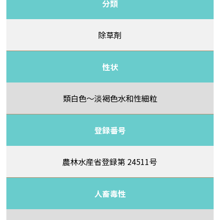
分類
除草剤
性状
類白色～淡褐色水和性細粒
登録番号
農林水産省登録第 24511号
人畜毒性