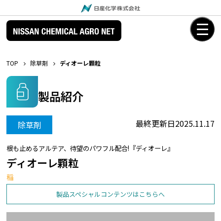
TOP
除草剤
ディオーレ顆粒
製品紹介
最終更新日
2025.11.17
除草剤
根も止めるアルテア、待望のパワフル配合!『ディオーレ』
ディオーレ顆粒
稲
製品スペシャルコンテンツはこちらへ