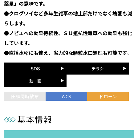
薬量」の意味です。
●クログワイなど多年生雑草の地上部だけでなく塊茎も減
らします。
●ノビエへの効果持続性、ＳＵ抵抗性雑草への効果も強化
しています。
●直播水稲にも使え、省力的な顆粒水口処理も可能です。
田植同時散布
WCS
ドローン