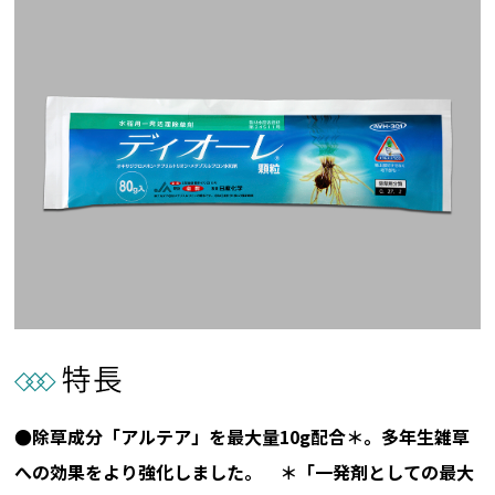
●除草成分「アルテア」を最大量10g配合＊。多年生雑草
への効果をより強化しました。 ＊「一発剤としての最大