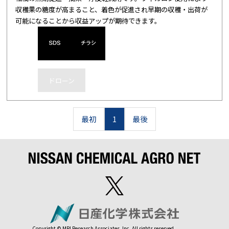
収穫果の糖度が高まること、着色が促進され早期の収穫・出荷が
可能になることから収益アップが期待できます。
ドローン
最初
1
最後
Copyright © MRI Research Associates, Inc. All rights reserved.